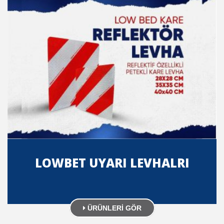
LOWBET UYARI LEVHALRI
ÜRÜNLERİ GÖR