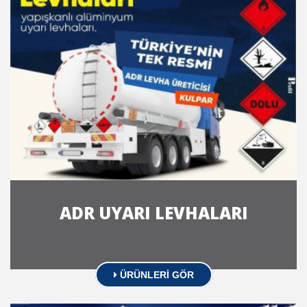
ADR UYARI LEVHALARI
ÜRÜNLERİ GÖR