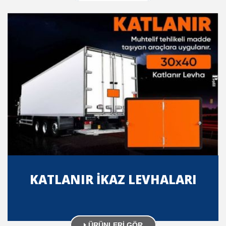
KATLANIR İKAZ LEVHALARI
ÜRÜNLERİ GÖR