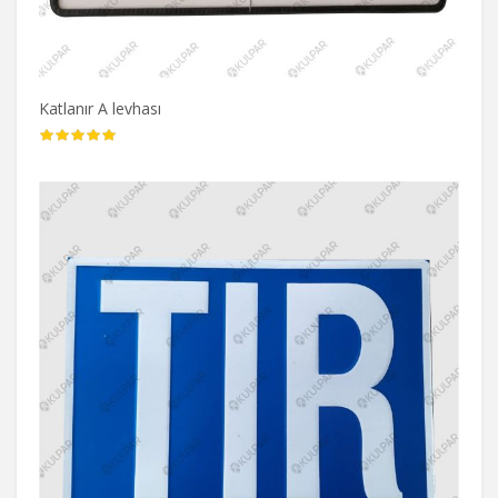
Katlanır A levhası