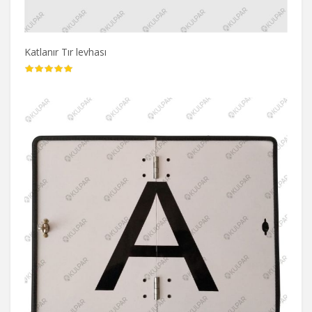
Katlanır Tır levhası